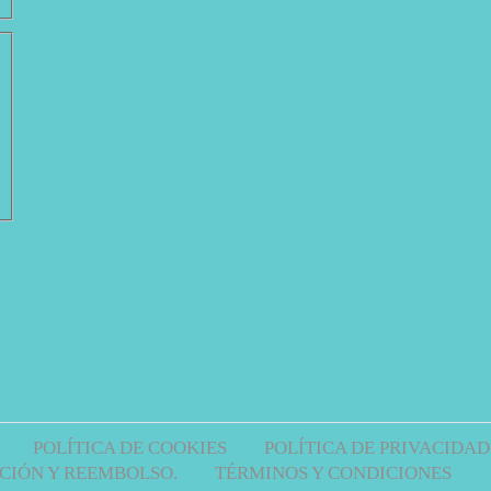
POLÍTICA DE COOKIES
POLÍTICA DE PRIVACIDAD
CIÓN Y REEMBOLSO.
TÉRMINOS Y CONDICIONES