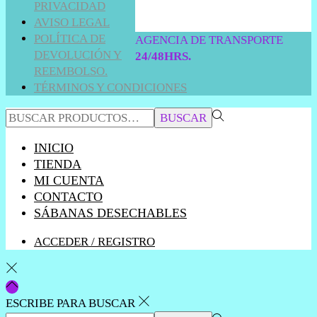
PRIVACIDAD
AVISO LEGAL
POLÍTICA DE
AGENCIA DE TRANSPORTE
DEVOLUCIÓN Y
24/48HRS.
REEMBOLSO.
TÉRMINOS Y CONDICIONES
BÚSQUEDA
BUSCAR
PARA:>
INICIO
TIENDA
MI CUENTA
CONTACTO
SÁBANAS DESECHABLES
ACCEDER / REGISTRO
ESCRIBE PARA BUSCAR