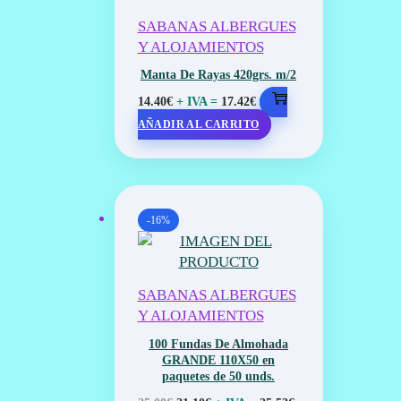
SABANAS ALBERGUES
Y ALOJAMIENTOS
Manta De Rayas 420grs. m/2
+ IVA =
14.40
€
17.42
€
AÑADIR AL CARRITO
-16%
SABANAS ALBERGUES
Y ALOJAMIENTOS
100 Fundas De Almohada
GRANDE 110X50 en
paquetes de 50 unds.