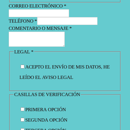
2
.
5
.
CORREO ELECTRÓNICO
*
0
0
€
€
TELÉFONO
*
.
.
COMENTARIO O MENSAJE
*
LEGAL
*
ACEPTO EL ENVÍO DE MIS DATOS, HE
LEÍDO EL AVISO LEGAL
CASILLAS DE VERIFICACIÓN
PRIMERA OPCIÓN
SEGUNDA OPCIÓN