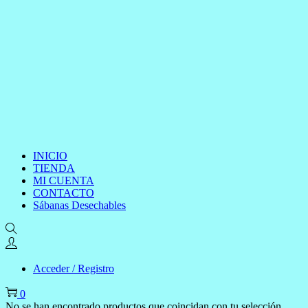
INICIO
TIENDA
MI CUENTA
CONTACTO
Sábanas Desechables
Acceder / Registro
0
No se han encontrado productos que coincidan con tu selección.