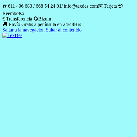
☎️ 611 496 683 / 668 54 24 01/ info@texdes.com✉️Tarjeta 💳
Reembolso
€ Transferencia 💱Bizum
🚚 Envío Gratis a península en 24/48Hrs
Saltar a la navegación
Saltar al contenido